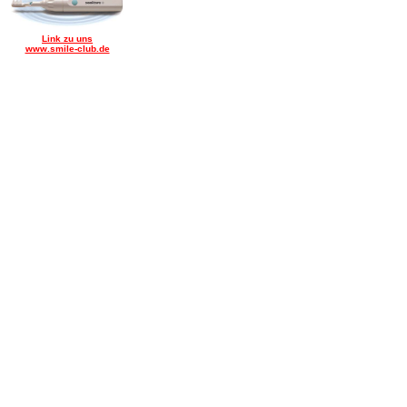
Link zu uns
www.smile-club.de