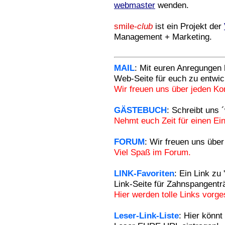
webmaster
wenden.
smile
-club
ist ein Projekt der
Management + Marketing.
MAIL
: Mit euren Anregungen h
Web-Seite für euch zu entwic
Wir freuen uns über jeden K
GÄSTEBUCH
: Schreibt uns 
Nehmt euch Zeit für einen Ein
FORUM
: Wir freuen uns über
Viel Spaß im Forum.
LINK-Favoriten
: Ein Link zu 
Link-Seite für Zahnspangentr
Hier werden tolle Links vorges
Leser-Link-Liste
: Hier könnt