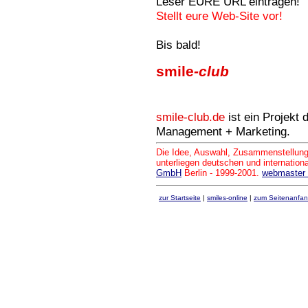
Leser EURE URL eintragen!
Stellt eure Web-Site vor!
Bis bald!
smile
-club
smile-club.de
ist ein Projekt 
Management + Marketing.
Die Idee, Auswahl, Zusammenstellung 
unterliegen deutschen und internatio
GmbH
Berlin - 1999-2001.
webmaster 
zur Startseite
|
smiles-online
|
zum Seitenanfa