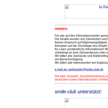
HINWEIS:
Für alle auf den Informationsseiten g
Die Inhalte wurden von Zähnärzten und K
keinen Anspruch auf Allgemeingültigkeit
therapien auf der Grundlage des Inhalts d
für Laien verständliche Informationen! 
unbedingt an eine Zahnarztpraxis oder ei
Wir bitten alle Zahnärzte und Kieferort
um Benachrichtigung.
Wir bitten alle Interessenten bei Ergä
e-mail an: webmaster@smile-club.de
Die Idee, Auswahl, Zusammenstellung und
deutschen sowie internationalen Urhebe
smile-club unterstützt: