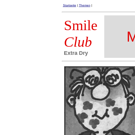
Startseite
|
Themen
|
Smile
M
Club
Extra Dry